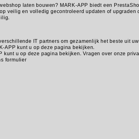
 webshop laten bouwen? MARK-APP biedt een PrestaShop 
p veilig en volledig gecontroleerd updaten of upgraden
lig.
rschillende IT partners om gezamenlijk het beste uit u
-APP kunt u op deze pagina bekijken.
 kunt u op deze pagina bekijken. Vragen over onze pri
s formulier