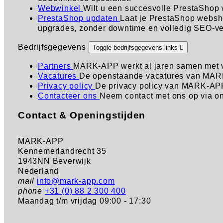
Webwinkel
Wilt u een succesvolle PrestaShop
PrestaShop updaten
Laat je PrestaShop websho
upgrades, zonder downtime en volledig SEO-vei
Bedrijfsgegevens
Toggle bedrijfsgegevens links

Partners
MARK-APP werkt al jaren samen met ve
Vacatures
De openstaande vacatures van MARK
Privacy policy
De privacy policy van MARK-APP
Contacteer ons
Neem contact met ons op via on
Contact & Openingstijden
MARK-APP
Kennemerlandrecht 35
1943NN Beverwijk
Nederland
mail
info@mark-app.com
phone
+31 (0) 88 2 300 400
Maandag t/m vrijdag
09:00 - 17:30