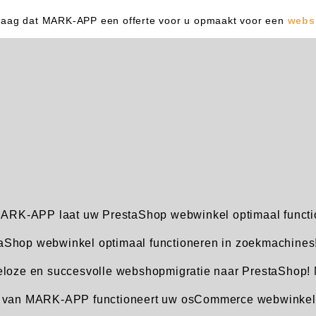
graag dat MARK-APP een offerte voor u opmaakt voor een
webs
ARK-APP laat uw PrestaShop webwinkel optimaal functio
aShop webwinkel optimaal functioneren in zoekmachines
oze en succesvolle webshopmigratie naar PrestaShop! M
van MARK-APP functioneert uw osCommerce webwinkel w