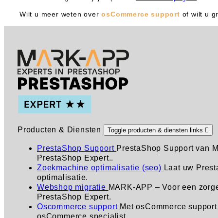
Wilt u meer weten over
osCommerce support
of wilt u 
Producten & Diensten
Toggle producten & diensten links

PrestaShop Support
PrestaShop Support van M
PrestaShop Expert..
Zoekmachine optimalisatie (seo)
Laat uw Prest
optimalisatie.
Webshop migratie
MARK-APP – Voor een zorgel
PrestaShop Expert.
Oscommerce support
Met osCommerce support 
osCommerce specialist.