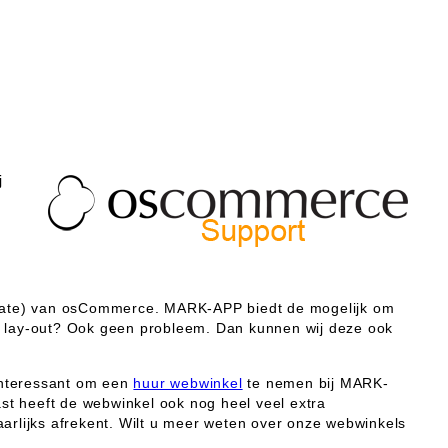
j
plate) van osCommerce. MARK-APP biedt de mogelijk om
 lay-out? Ook geen probleem. Dan kunnen wij deze ook
interessant om een
huur webwinkel
te nemen bij MARK-
st heeft de webwinkel ook nog heel veel extra
arlijks afrekent. Wilt u meer weten over onze webwinkels