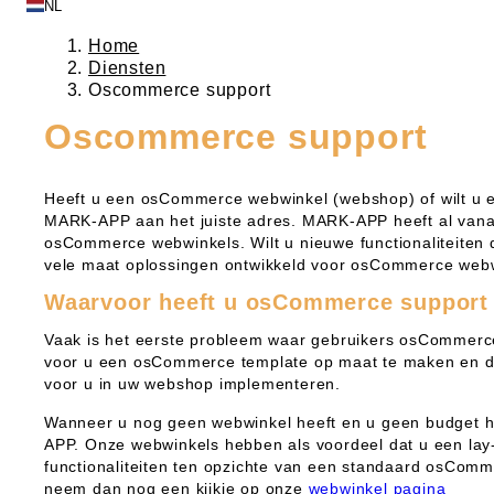
NL
Home
Diensten
Oscommerce support
Oscommerce support
Heeft u een osCommerce webwinkel (webshop) of wilt u 
MARK-APP aan het juiste adres. MARK-APP heeft al vanaf
osCommerce webwinkels. Wilt u nieuwe functionaliteite
vele maat oplossingen ontwikkeld voor osCommerce webw
Waarvoor heeft u osCommerce support
Vaak is het eerste probleem waar gebruikers osCommerc
voor u een osCommerce template op maat te maken en de
voor u in uw webshop implementeren.
Wanneer u nog geen webwinkel heeft en u geen budget he
APP. Onze webwinkels hebben als voordeel dat u een lay-
functionaliteiten ten opzichte van een standaard osComme
neem dan nog een kijkje op onze
webwinkel pagina