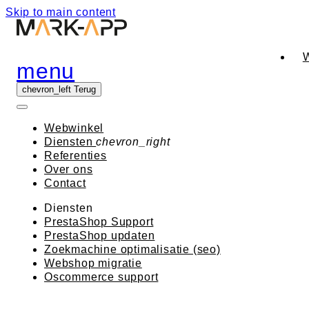
Skip to main content
menu
chevron_left
Terug
Webwinkel
Diensten
chevron_right
Referenties
Over ons
Contact
Diensten
PrestaShop Support
PrestaShop updaten
Zoekmachine optimalisatie (seo)
Webshop migratie
Oscommerce support