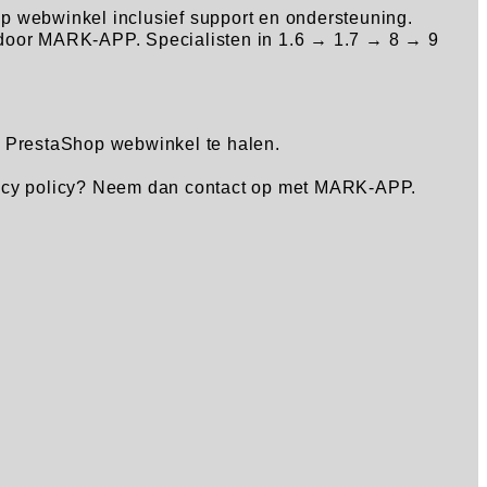
webwinkel inclusief support en ondersteuning.
 door MARK-APP. Specialisten in 1.6 → 1.7 → 8 → 9
w PrestaShop webwinkel te halen.
vacy policy? Neem dan contact op met MARK-APP.